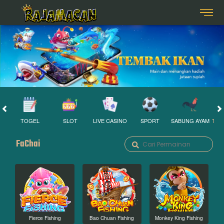
TOGEL
SLOT
LIVE CASINO
SPORT
SABUNG AYAM
TEM
FaChai
Fierce Fishing
Bao Chuan Fishing
Monkey King Fishing