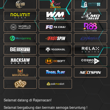
Selamat datang di Rajamacan!
Selamat bergabung dan bermain semoga beruntung !