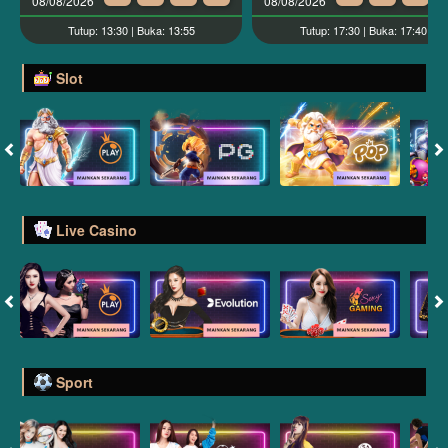
08/08/2026
08/08/2026
Tutup: 13:30 | Buka: 13:55
Tutup: 17:30 | Buka: 17:40
Slot
Live Casino
Sport