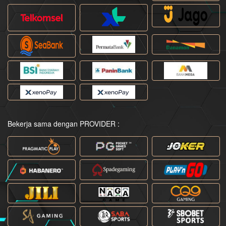
Bekerja sama dengan PROVIDER :