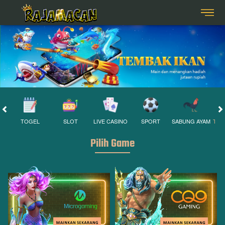
TOGEL
SLOT
LIVE CASINO
SPORT
SABUNG AYAM
TEM
Pilih Game